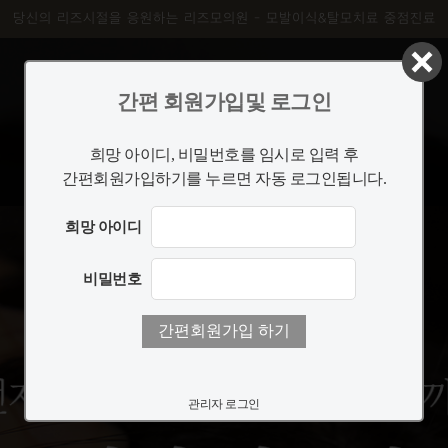
당신의 리즈시절을 응원하는 리즈모의원 - 모발이식&탈모치료 중점진료
간편 회원가입및 로그인
희망 아이디, 비밀번호를 임시로 입력 후
절개 모발이식
탈모치료
간편회원가입하기를 누르면 자동 로그인됩니다.
희망 아이디
비밀번호
관리자 로그인