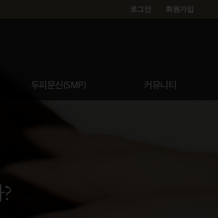
로그인
회원가입
두피문신(SMP)
커뮤니티