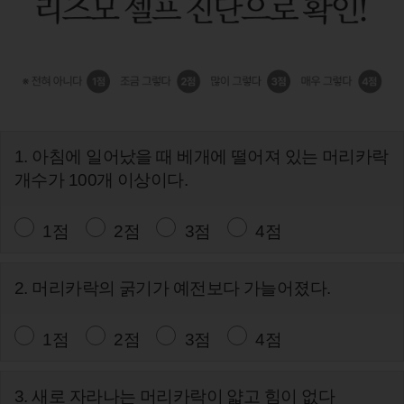
1. 아침에 일어났을 때 베개에 떨어져 있는 머리카락
개수가 100개 이상이다.
1점
2점
3점
4점
2. 머리카락의 굵기가 예전보다 가늘어졌다.
1점
2점
3점
4점
3. 새로 자라나는 머리카락이 얇고 힘이 없다