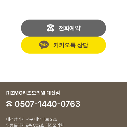
전화예약
카카오톡 상담
RIZMO리즈모의원 대전점
0507-1440-0763
대전광역시 서구 대덕대로 226
명동프라자 8층 802호 리즈모의원