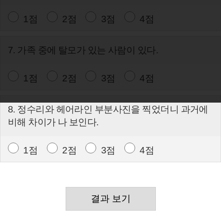
1점
2점
3점
4점
7. 가족 중에 탈모가 있는 사람이 있다.
1점
2점
3점
4점
8. 정수리와 헤어라인 부분사진을 찍었더니 과거에
비해 차이가 나 보인다.
1점
2점
3점
4점